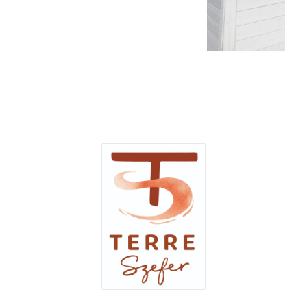
Pignon existant