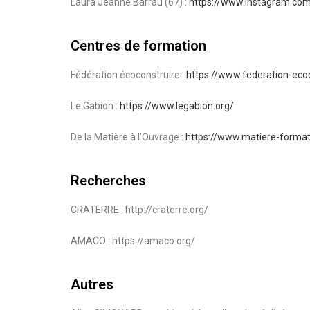
Laura Jeanne Barrau (67) :
https://www.instagram.com
Centres de formation
Fédération écoconstruire :
https://www.federation-ecoc
Le Gabion :
https://www.legabion.org/
De la Matière à l’Ouvrage :
https://www.matiere-forma
Recherches
CRATERRE : http://craterre.org/
AMACO : https://amaco.org/
Autres