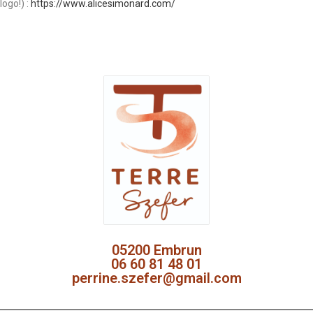
logo!) :
https://www.alicesimonard.com/
05200 Embrun
06 60 81 48 01
perrine.szefer@gmail.com