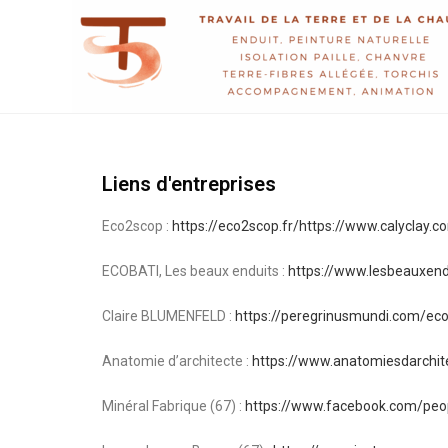
Liens d'entreprises
Eco2scop :
https://eco2scop.fr/https://www.calyclay.c
ECOBATI, Les beaux enduits :
https://www.lesbeauxendu
Claire BLUMENFELD :
https://peregrinusmundi.com/eco
Anatomie d’architecte :
https://www.anatomiesdarchit
Minéral Fabrique (67) :
https://www.facebook.com/pe