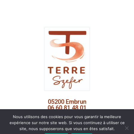
05200 Embrun
06 60 81 48 01
perrine.szefer@gmail.com
Nous utilisons des cookies pour vous garantir la meilleure
expérience sur notre site web. Si vous continuez à utiliser ce
site, nous supposerons que vous en êtes satisfait.